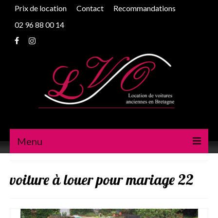
Prix de location
Contact
Recommandations
02 96 88 00 14
Menu
Peugeot 203
voiture à louer pour mariage 22
Traction
2cv