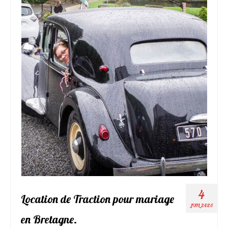
Contact
Déco&Photos
Décoration de voiture
Photos de mariage
4
Location de Traction pour mariage
JUIL 2026
en Bretagne.