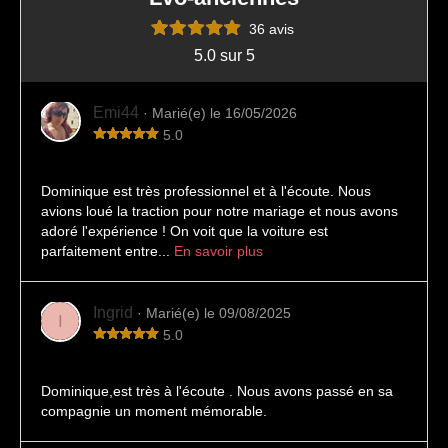
36 avis
5.0 sur 5
Emi44
· Marié(e) le 16/05/2026
5.0
Une expérience très agréable
Dominique est très professionnel et à l'écoute. Nous
avions loué la traction pour notre mariage et nous avons
adoré l'expérience ! On voit que la voiture est
parfaitement entre...
En savoir plus
Ingrid
· Marié(e) le 09/08/2025
I
5.0
Un instant suspendu
Dominique,est très à l'écoute . Nous avons passé en sa
compagnie un moment mémorable.