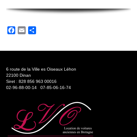
Facebook
Email
Partager
6 route de la Ville es Oiseaux Léhon
22100 Dinan
Siret : 828 856 963 00016
02-96-88-00-14 07-85-06-16-74