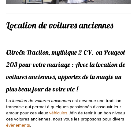
Contact
Déco&Photos
Location de voitures anciennes
Décoration de voiture
Photos de mariage
Citroën Traction, mythique 2 CV, ou Peugeot
203 pour votre mariage : Avec la location de
voitures anciennes, apportez de la magie au
plus beau jour de votre vie !
La
location de voitures anciennes
est devenue une tradition
française qui permet à quelques passionnés d’assouvir leur
amour pour ces vieux
véhicules
. Afin de tenir à un bon niveau
ces voitures anciennes, nous vous les proposons pour divers
évènements
.