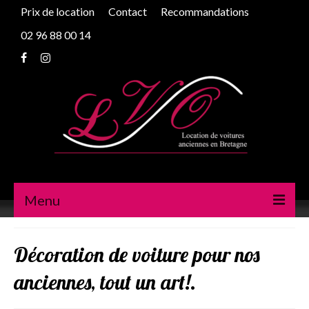
Prix de location
Contact
Recommandations
02 96 88 00 14
Menu
Peugeot 203
Décoration de voiture pour nos
Traction
anciennes, tout un art!.
2cv