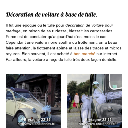
Contact
Décoration de voiture à base de tulle.
Medias
Il fût une époque où le tulle pour
décoration de voiture pour
Photos de mariage
mariage
, en raison de sa rudesse, blessait les carrosseries.
Force est de constater qu’aujourd’hui c’est moins le cas.
Décoration de voiture
Cependant une voiture noire souffre du frottement, on a beau
faire attention, le flottement abîme et laisse des traces et micros
rayures. Bien souvent, il est acheté à
bon marché
sur internet.
Par ailleurs, la voiture a reçu du tulle très doux façon dentelle.