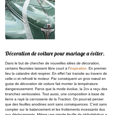
Décoration de voiture pour mariage a éviter.
Dans le but de chercher de nouvelles
idées de décoration
,
certains fleuristes laissent libre court à l’
inspiration
. En premier
lieu la calandre doit respirer. En effet l’air transite au travers de
celle-ci et refroidi le moteur. Par conséquent un gros nœud en
guise de
décoration de voiture
fait monter la température
dangereusement. Parce que la mode évolue, la 2cv a reçu des
branches ventousées. Tout aussi, une composition à base de
lierre a rayé la carrosserie de la Traction. On pourrait penser
que des feuilles anodines sont sans conséquences. C’est sans
compter sur le balancement et les frottements incessants dus
aux déplacements. Même une simple feuille de philodebdron a