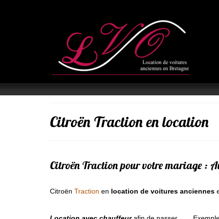
Citroën Traction en location
Citroën Traction pour votre mariage : Av
Citroën
Traction
en
location de voitures anciennes
e
Location avec chauffeur
afin de passer
Exemple 