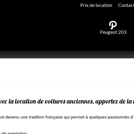
Prix de location
Contac
Peugeot 203
ec la location de voitures anciennes, apportez de la 
st devenu une tradition française qui permet à quelques passionnés d’
de prestation :