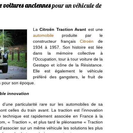
e voitures anciennes
pour un véhicule de
La
Citroën Traction Avant
est une
automobile
produite par le
constructeur français
Citroën
de
1934 à 1957. Son histoire est liée
dans la mémoire collective à
l’Occupation, tour à tour voiture de la
Gestapo et icône de la Résistance.
Elle est également le véhicule
préféré des gangsters, le fruit de
es pour son époque.
able innovation
 d’une particularité rare sur les automobiles de sa
ont celles du train avant. La traction est l’innovation
te technique est rapidement associée en France à la
nom, « Traction », et plus tard le pléonasme « Traction
d’associer sur un même véhicule les solutions les plus