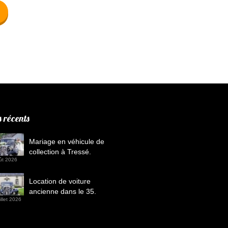
s récents
Mariage en véhicule de
collection à Tressé.
ût 2026
Location de voiture
ancienne dans le 35.
illet 2026