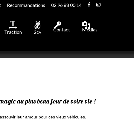
t
Recommandations
02 96 88 00 14
Contact
Medias
Traction
2cv
magie au plus beau jour de votre vie !
assouvir leur amour pour ces vieux véhicules.