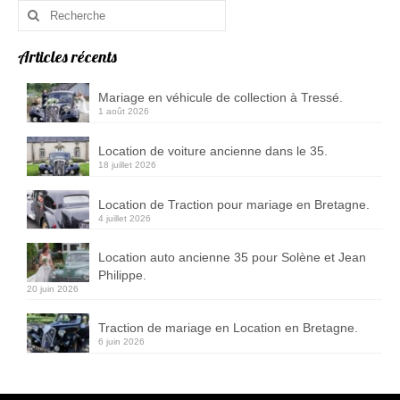
Rechercher
Contact
:
Medias
Articles récents
Photos de mariage
Mariage en véhicule de collection à Tressé.
1 août 2026
Décoration de voiture
Location de voiture ancienne dans le 35.
18 juillet 2026
Location de Traction pour mariage en Bretagne.
4 juillet 2026
Location auto ancienne 35 pour Solène et Jean
Philippe.
20 juin 2026
Traction de mariage en Location en Bretagne.
6 juin 2026