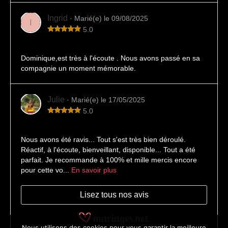
Ingrid
· Marié(e) le 09/08/2025
I
5.0
Un instant suspendu
Dominique,est très à l'écoute . Nous avons passé en sa
compagnie un moment mémorable.
Julie
· Marié(e) le 17/05/2025
5.0
Mariage Julie et JC 17 mai 2025
Nous avons été ravis... Tout s'est très bien déroulé.
Réactif, à l'écoute, bienveillant, disponible... Tout a été
parfait. Je recommande à 100% et mille mercis encore
pour cette vo...
En savoir plus
Lisez tous nos avis
Nous utilisons des cookies pour vous garantir la meilleure