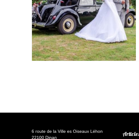
6 route de la Ville es Oiseaux Léhon
Article
22100 Dinan