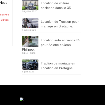
 Nous
Location de voiture
ancienne dans le 35.
18 juillet 2026
ancienne
 Citroën
Location de Traction pour
mariage en Bretagne.
4 juillet 2026
Location auto ancienne 35
pour Solène et Jean
Philippe.
20 juin 2026
Traction de mariage en
Location en Bretagne.
6 juin 2026