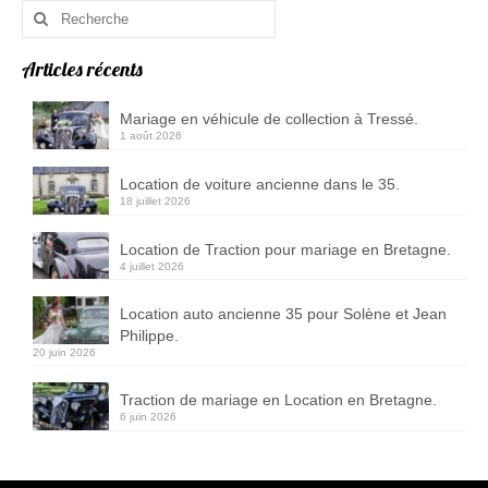
Rechercher
Contact
:
Déco&Photos
Articles récents
Décoration de voiture
Mariage en véhicule de collection à Tressé.
1 août 2026
Photos de mariage
Location de voiture ancienne dans le 35.
18 juillet 2026
Location de Traction pour mariage en Bretagne.
4 juillet 2026
Location auto ancienne 35 pour Solène et Jean
Philippe.
20 juin 2026
Traction de mariage en Location en Bretagne.
6 juin 2026