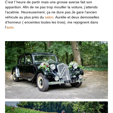
C’est l’ heure de partir mais une grosse averse fait son
apparition. Afin de ne pas trop mouiller la voiture, j’attends
l’acalmie. Heureusement, ça ne dure pas.Je gare l’ancien
véhicule au plus près du
salon
. Aurélie et deux demoiselles
d’honneur ( enceintes toutes les trois), me rejoignent dans
l’
auto
.