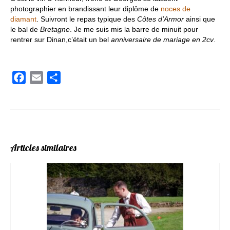
photographier en brandissant leur diplôme de
noces de
diamant
. Suivront le repas typique des
Côtes d’Armor
ainsi que
le bal de
Bretagne
. Je me suis mis la barre de minuit pour
rentrer sur Dinan,c’était un bel
anniversaire de mariage en 2cv
.
Facebook
Email
Partager
Articles similaires