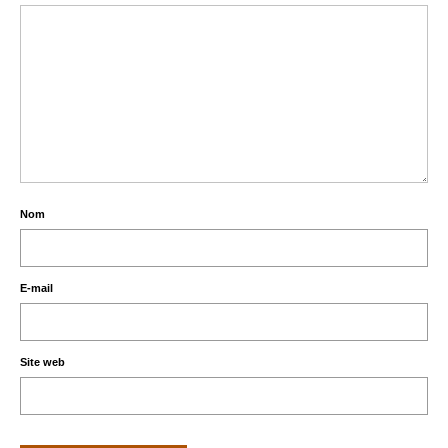
Nom
E-mail
Site web