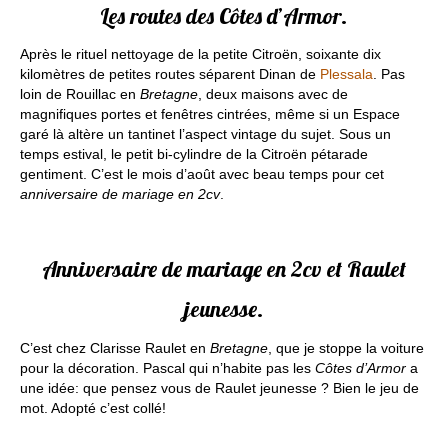
Les routes des Côtes d’Armor.
Après le rituel nettoyage de la petite Citroën, soixante dix
kilomètres de petites routes séparent Dinan de
Plessala
. Pas
loin de Rouillac en
Bretagne
, deux maisons avec de
magnifiques portes et fenêtres cintrées, même si un Espace
garé là altère un tantinet l’aspect vintage du sujet. Sous un
temps estival, le petit bi-cylindre de la Citroën pétarade
gentiment. C’est le mois d’août avec beau temps pour cet
anniversaire de mariage en 2cv
.
Anniversaire de mariage en 2cv et Raulet
jeunesse.
C’est chez Clarisse Raulet en
Bretagne
, que je stoppe la voiture
pour la décoration. Pascal qui n’habite pas les
Côtes d’Armor
a
une idée: que pensez vous de Raulet jeunesse ? Bien le jeu de
mot. Adopté c’est collé!