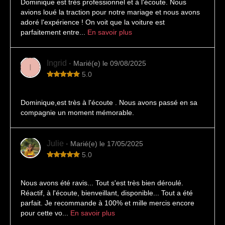
Dominique est très professionnel et à l'écoute. Nous
avions loué la traction pour notre mariage et nous avons
adoré l'expérience ! On voit que la voiture est
parfaitement entre...
En savoir plus
Ingrid
· Marié(e) le 09/08/2025
I
5.0
Un instant suspendu
Dominique,est très à l'écoute . Nous avons passé en sa
compagnie un moment mémorable.
Julie
· Marié(e) le 17/05/2025
5.0
Mariage Julie et JC 17 mai 2025
Nous avons été ravis... Tout s'est très bien déroulé.
Réactif, à l'écoute, bienveillant, disponible... Tout a été
parfait. Je recommande à 100% et mille mercis encore
pour cette vo...
En savoir plus