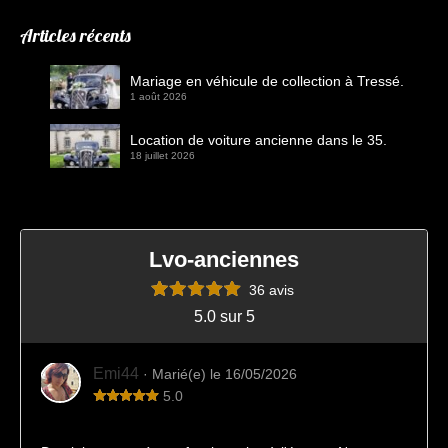
Articles récents
Mariage en véhicule de collection à Tressé.
1 août 2026
Location de voiture ancienne dans le 35.
18 juillet 2026
Lvo-anciennes
36 avis
5.0 sur 5
Emi44
· Marié(e) le 16/05/2026
5.0
Une expérience très agréable