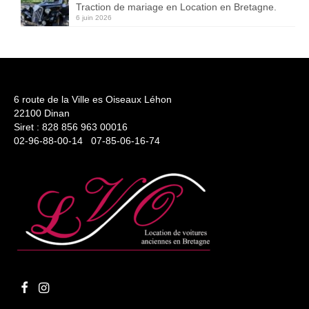
Traction de mariage en Location en Bretagne.
6 juin 2026
6 route de la Ville es Oiseaux Léhon
22100 Dinan
Siret : 828 856 963 00016
02-96-88-00-14 07-85-06-16-74