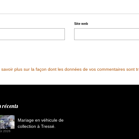
Site web
 savoir plus sur la façon dont les données de vos commentaires sont tr
s récents
Mariage en véhicule de
collection à Tressé.
ût 2026