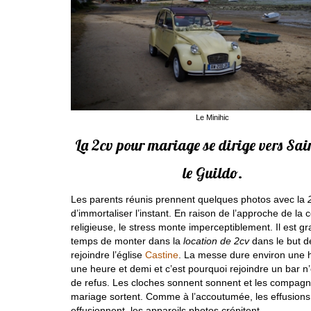
Le Minihic
La 2cv pour mariage se dirige vers Sai
le Guildo.
Les parents réunis prennent quelques photos avec la
d’immortaliser l’instant. En raison de l’approche de la
religieuse, le stress monte imperceptiblement. Il est g
temps de monter dans la
location de 2cv
dans le but d
rejoindre l’église
Castine
. La messe dure environ une 
une heure et demi et c’est pourquoi rejoindre un bar n
de refus. Les cloches sonnent sonnent et les compag
mariage sortent. Comme à l’accoutumée, les effusions 
effusionnent, les appareils photos crépitent.