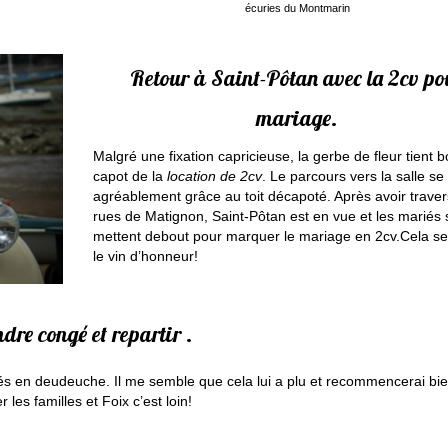
écuries du Montmarin
Retour à Saint-Pôtan avec la 2cv po
mariage.
Malgré une fixation capricieuse, la gerbe de fleur tient b
capot de la
location de 2cv
. Le parcours vers la salle s
agréablement grâce au toit décapoté. Après avoir traver
rues de Matignon, Saint-Pôtan est en vue et les mariés 
mettent debout pour marquer le mariage en 2cv.Cela se
le vin d’honneur!
dre congé et repartir .
s en deudeuche. Il me semble que cela lui a plu et recommencerai bi
r les familles et Foix c’est loin!