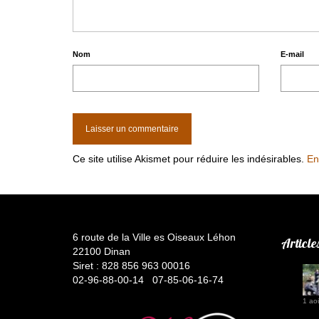
Nom
E-mail
Ce site utilise Akismet pour réduire les indésirables.
En
6 route de la Ville es Oiseaux Léhon
Article
22100 Dinan
Siret : 828 856 963 00016
02-96-88-00-14 07-85-06-16-74
1 ao