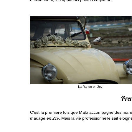
La Rance en 2cv
Pren
C’est la première fois que Malo accompagne des marié
mariage en
2cv
. Mais la vie professionnelle sait éloigne